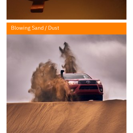
VW 80000
klicken für mehr Infos
Blowing Sand / Dust