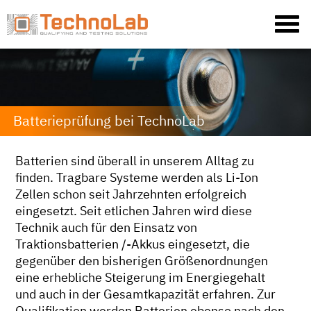
Batterieprüfung bei TechnoLab
Batterien sind überall in unserem Alltag zu
finden. Tragbare Systeme werden als Li-Ion
Zellen schon seit Jahrzehnten erfolgreich
eingesetzt. Seit etlichen Jahren wird diese
Technik auch für den Einsatz von
Traktionsbatterien /-Akkus eingesetzt, die
gegenüber den bisherigen Größenordnungen
eine erhebliche Steigerung im Energiegehalt
und auch in der Gesamtkapazität erfahren. Zur
Qualifikation werden Batterien ebenso nach den