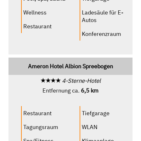
Wellness
Ladesäule für E-
Autos
Restaurant
Konferenzraum
Ameron Hotel Albion Spreebogen
4-Sterne-Hotel
Entfernung ca.
6,5 km
Restaurant
Tiefgarage
Tagungsraum
WLAN
Spa/Fitness
Klimaanlage