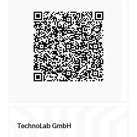
TechnoLab GmbH