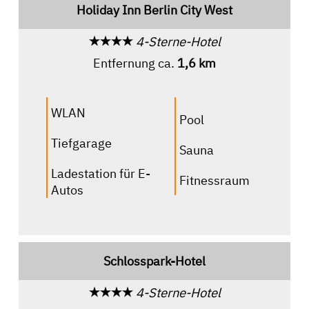
Holiday Inn Berlin City West
4-Sterne-Hotel
Entfernung ca.
1,6 km
WLAN
Pool
Tiefgarage
Sauna
Ladestation für E-
Fitnessraum
Autos
Schlosspark-Hotel
4-Sterne-Hotel