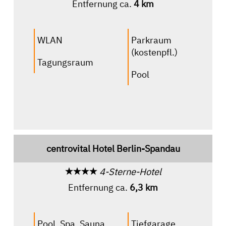
Entfernung ca.
4 km
WLAN
Parkraum
(kostenpfl.)
Tagungsraum
Pool
centrovital Hotel Berlin-Spandau
4-Sterne-Hotel
Entfernung ca.
6,3 km
Pool, Spa, Sauna
Tiefgarage