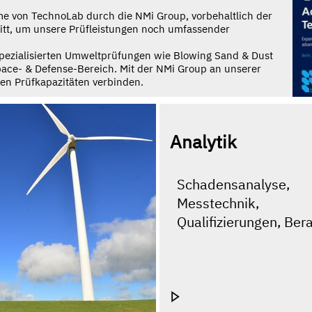
e von TechnoLab durch die NMi Group, vorbehaltlich der
hritt, um unsere Prüfleistungen noch umfassender
spezialisierten Umweltprüfungen wie Blowing Sand & Dust
ce- & Defense-Bereich. Mit der NMi Group an unserer
ten Prüfkapazitäten verbinden.
Analytik
Schadensanalyse,
Messtechnik,
Qualifizierungen, Ber