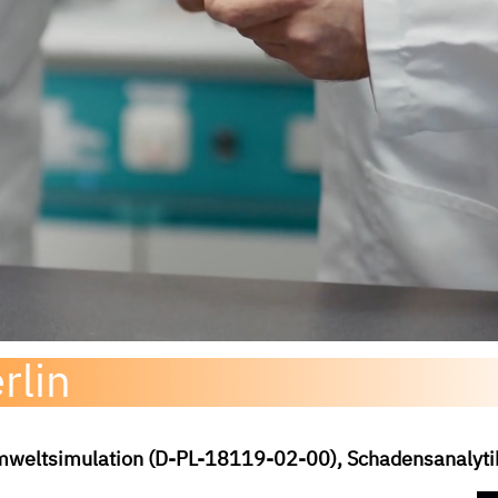
rlin
 Umweltsimulation (D-PL-18119-02-00), Schadensanalytik 