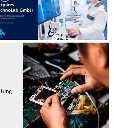
atung