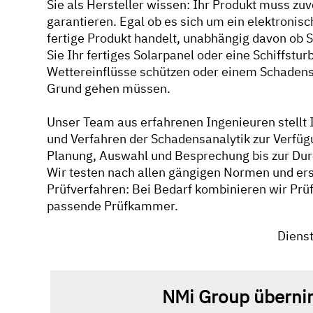
Sie als Hersteller wissen: Ihr Produkt muss zuv
garantieren. Egal ob es sich um ein elektroni
fertige Produkt handelt, unabhängig davon ob S
Sie Ihr fertiges Solarpanel oder eine Schiffst
Wettereinflüsse schützen oder einem Schadensfa
Grund gehen müssen.
Unser Team aus erfahrenen Ingenieuren stellt 
und Verfahren der Schadensanalytik zur Verfügu
Planung, Auswahl und Besprechung bis zur Dur
Wir testen nach allen gängigen Normen und erst
Prüfverfahren: Bei Bedarf kombinieren wir Prüf
passende Prüfkammer.
Dienst
NMi Group übern