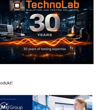
rodukt!