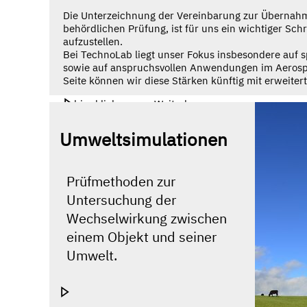
Die Unterzeichnung der Vereinbarung zur Übernahm
behördlichen Prüfung, ist für uns ein wichtiger Sc
aufzustellen.
Bei TechnoLab liegt unser Fokus insbesondere auf 
sowie auf anspruchsvollen Anwendungen im Aerospa
Seite können wir diese Stärken künftig mit erweiter
hier klicken zum Weiterlesen
Umweltsimulationen
Prüfmethoden zur
Untersuchung der
Wechselwirkung zwischen
einem Objekt und seiner
Umwelt.