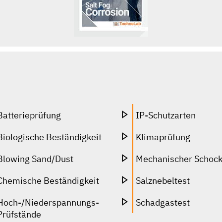
Batterieprüfung
IP-Schutzarten
Biologische Beständigkeit
Klimaprüfung
Blowing Sand/Dust
Mechanischer Schock
Chemische Beständigkeit
Salznebeltest
Hoch-/Niederspannungs-
Schadgastest
Prüfstände