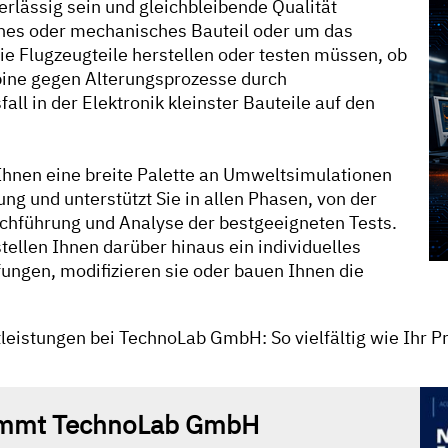
erlässig sein und gleichbleibende Qualität
sches oder mechanisches Bauteil oder um das
ie Flugzeugteile herstellen oder testen müssen, ob
urbine gegen Alterungsprozesse durch
ll in der Elektronik kleinster Bauteile auf den
Ihnen eine breite Palette an Umweltsimulationen
ng und unterstützt Sie in allen Phasen, von der
chführung und Analyse der bestgeeigneten Tests.
ellen Ihnen darüber hinaus ein individuelles
ungen, modifizieren sie oder bauen Ihnen die
leistungen bei TechnoLab GmbH: So vielfältig wie Ihr P
immt TechnoLab GmbH