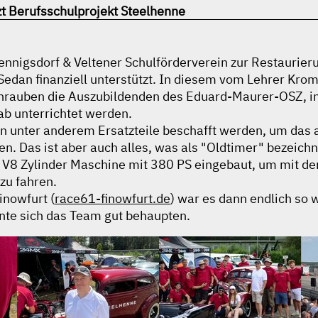
t Berufsschulprojekt Steelhenne
nnigsdorf & Veltener Schulförderverein zur Restaurier
edan finanziell unterstützt. In diesem vom Lehrer Kr
chrauben die Auszubildenden des Eduard-Maurer-OSZ, i
b unterrichtet werden.
 unter anderem Ersatzteile beschafft werden, um das a
en. Das ist aber auch alles, was als "Oldtimer" bezeich
 V8 Zylinder Maschine mit 380 PS eingebaut, um mit d
zu fahren.
nowfurt (
race61-finowfurt.de
) war es dann endlich so w
nte sich das Team gut behaupten.