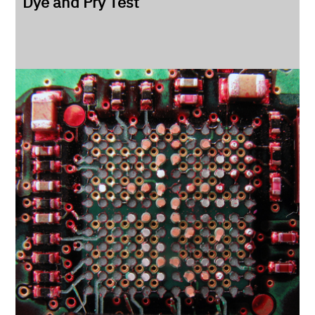
Dye and Pry Test