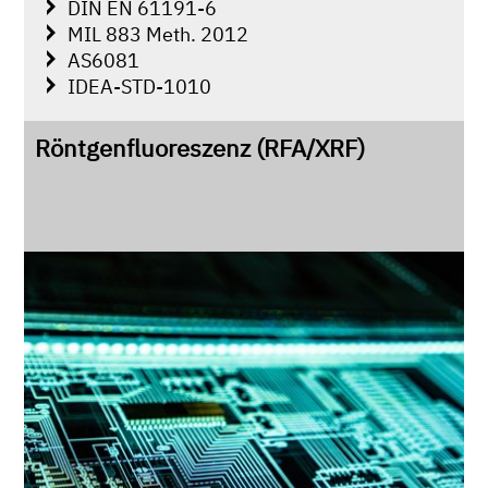
DIN EN 61191-6
MIL 883 Meth. 2012
AS6081
IDEA-STD-1010
Röntgenfluoreszenz (RFA/XRF)